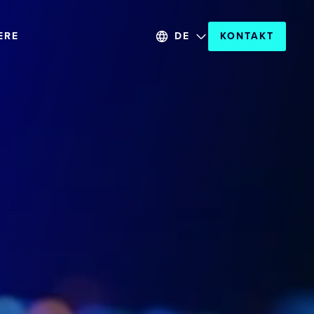
ERE
DE
KONTAKT