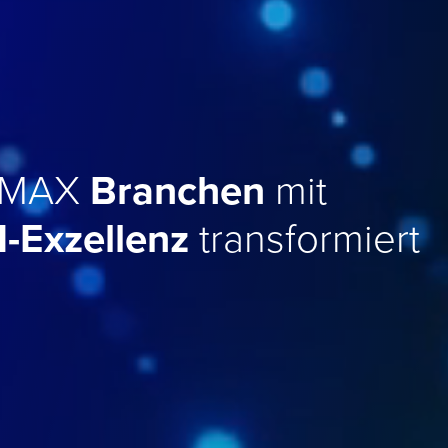
OMMAX
Branchen
mit
I-Exzellenz
transformiert