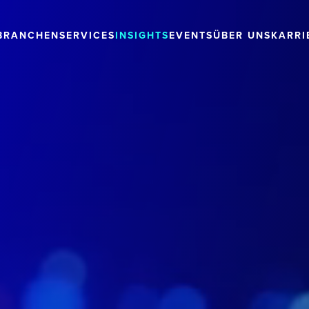
BRANCHEN
SERVICES
INSIGHTS
EVENTS
ÜBER UNS
KARRI