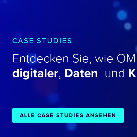
CASE STUDIES
Entdecken Sie, wie 
digitaler
,
Daten
- und
K
ALLE CASE STUDIES ANSEHEN