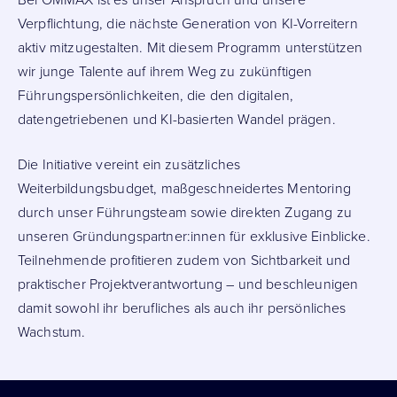
Bei OMMAX ist es unser Anspruch und unsere
Verpflichtung, die nächste Generation von KI-Vorreitern
aktiv mitzugestalten. Mit diesem Programm unterstützen
wir junge Talente auf ihrem Weg zu zukünftigen
Führungspersönlichkeiten, die den digitalen,
datengetriebenen und KI-basierten Wandel prägen.
Die Initiative vereint ein zusätzliches
Weiterbildungsbudget, maßgeschneidertes Mentoring
durch unser Führungsteam sowie direkten Zugang zu
unseren Gründungspartner:innen für exklusive Einblicke.
Teilnehmende profitieren zudem von Sichtbarkeit und
praktischer Projektverantwortung – und beschleunigen
damit sowohl ihr berufliches als auch ihr persönliches
Wachstum.