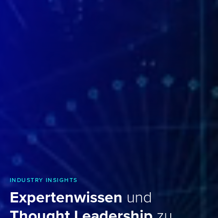
INDUSTRY INSIGHTS
Expertenwissen
und
Thought Leadership
zu