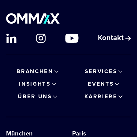
Kontakt
BRANCHEN
SERVICES
INSIGHTS
EVENTS
ÜBER UNS
KARRIERE
München
Paris