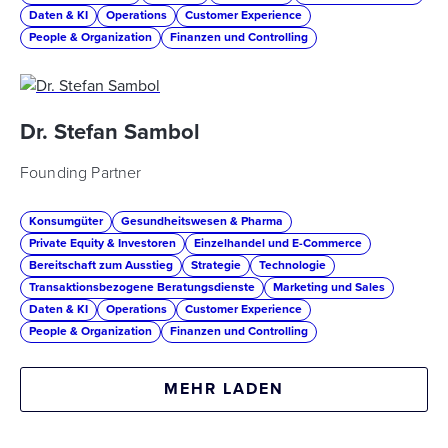
Daten & KI
Operations
Customer Experience
People & Organization
Finanzen und Controlling
Dr. Stefan Sambol
Founding Partner
Konsumgüter
Gesundheitswesen & Pharma
Private Equity & Investoren
Einzelhandel und E-Commerce
Bereitschaft zum Ausstieg
Strategie
Technologie
Transaktionsbezogene Beratungsdienste
Marketing und Sales
Daten & KI
Operations
Customer Experience
People & Organization
Finanzen und Controlling
MEHR LADEN