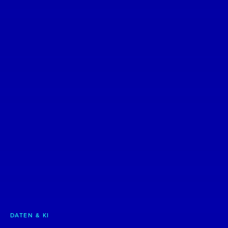
DATEN & KI