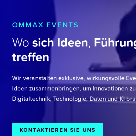
OMMAX EVENTS
Wo
sich Ideen
,
Führun
treffen
Wir veranstalten exklusive, wirkungsvolle Ev
Ideen zusammenbringen, um Innovationen zu 
Digitaltechnik, Technologie, Daten und KI b
KONTAKTIEREN SIE UNS