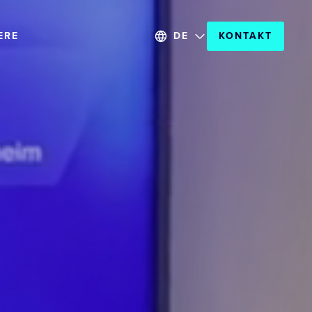
ERE
DE
KONTAKT