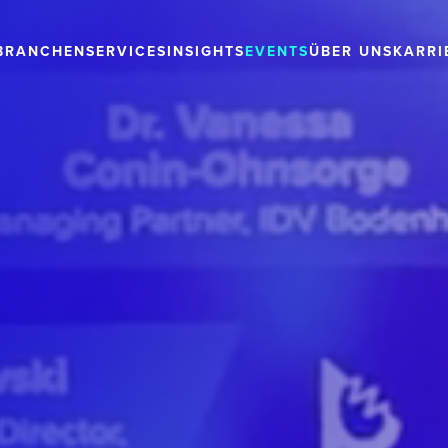
BRANCHEN
SERVICES
INSIGHTS
EVENTS
ÜBER UNS
KARRI