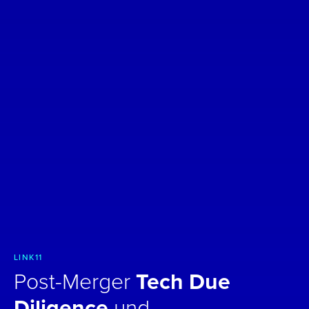
LINK11
Post-Merger
Tech Due
Diligence
und