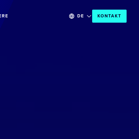
ERE
DE
KONTAKT