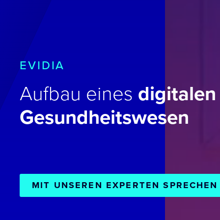
EVIDIA
Aufbau eines
digitalen
Gesundheitswesen
MIT UNSEREN EXPERTEN SPRECHEN