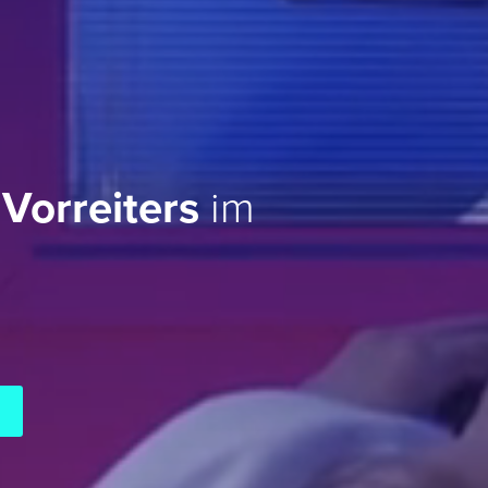
 Vorreiters
im