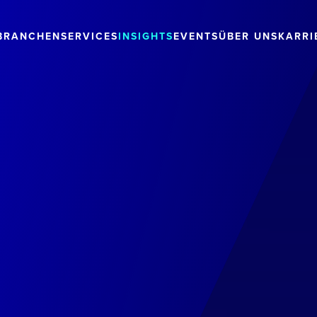
BRANCHEN
SERVICES
INSIGHTS
EVENTS
ÜBER UNS
KARRI