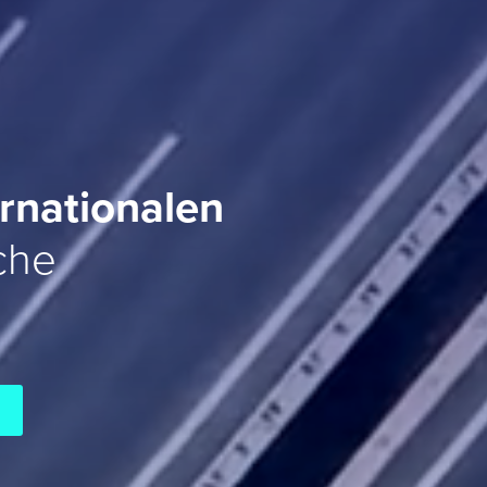
ernationalen
che