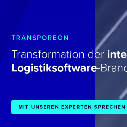
TRANSPOREON
Transformation der
int
Logistiksoftware
-Bran
MIT UNSEREN EXPERTEN SPRECHEN