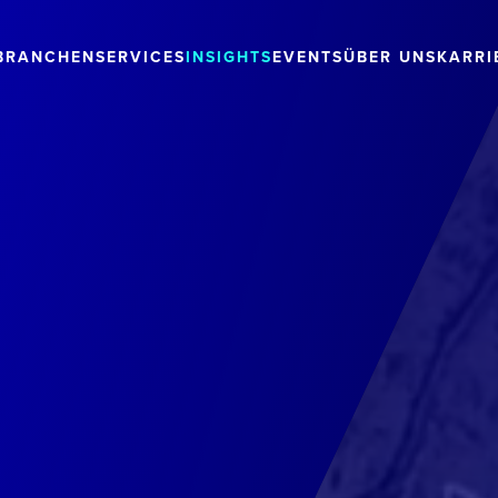
BRANCHEN
SERVICES
INSIGHTS
EVENTS
ÜBER UNS
KARRI