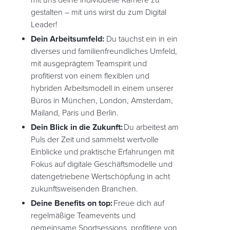
mit uns deine individuelle Karriere zu
gestalten – mit uns wirst du zum Digital
Leader!
Dein Arbeitsumfeld:
Du tauchst ein in ein
diverses und familienfreundliches Umfeld,
mit ausgeprägtem Teamspirit und
profitierst von einem flexiblen und
hybriden Arbeitsmodell in einem unserer
Büros in München, London, Amsterdam,
Mailand, Paris und Berlin.
Dein Blick in die Zukunft:
Du arbeitest am
Puls der Zeit und sammelst wertvolle
Einblicke und praktische Erfahrungen mit
Fokus auf digitale Geschäftsmodelle und
datengetriebene Wertschöpfung in acht
zukunftsweisenden Branchen.
Deine Benefits on top:
Freue dich auf
regelmäßige Teamevents und
gemeinsame Sportsessions, profitiere von