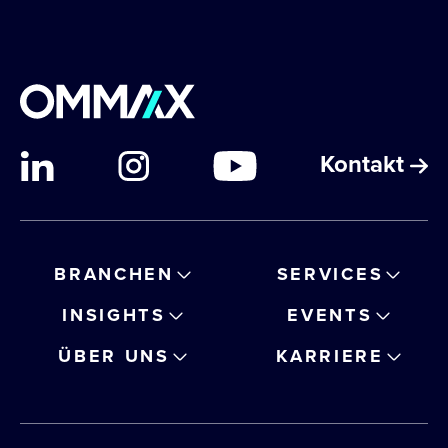
Kontakt
BRANCHEN
SERVICES
INSIGHTS
EVENTS
ÜBER UNS
KARRIERE