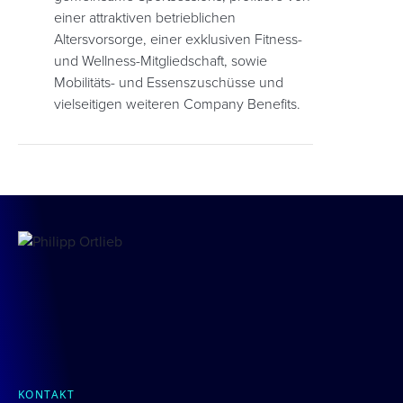
einer attraktiven betrieblichen
Altersvorsorge, einer exklusiven Fitness-
und Wellness-Mitgliedschaft, sowie
Mobilitäts- und Essenszuschüsse und
vielseitigen weiteren Company Benefits.
KONTAKT