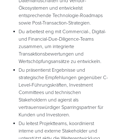
Datenlandschaften und Vendor-
Ökosystemen und entwickelst
entsprechende Technologie-Roadmaps
sowie Post-Transaction-Strategien.
Du arbeitest eng mit Commercial-, Digital-
und Financial-Due-Diligence-Teams
zusammen, um integrierte
Transaktionsbewertungen und
Wertschöpfungsansätze zu entwickeln.
Du präsentierst Ergebnisse und
strategische Empfehlungen gegenüber C-
Level-Führungskräften, Investment
Committees und technischen
Stakeholdern und agierst als
vertrauenswürdiger Sparringspartner für
Kunden und Investoren.
Du leitest Projektteams, koordinierst
interne und externe Stakeholder und
unterstützt aktiv die Weiterentwicklung