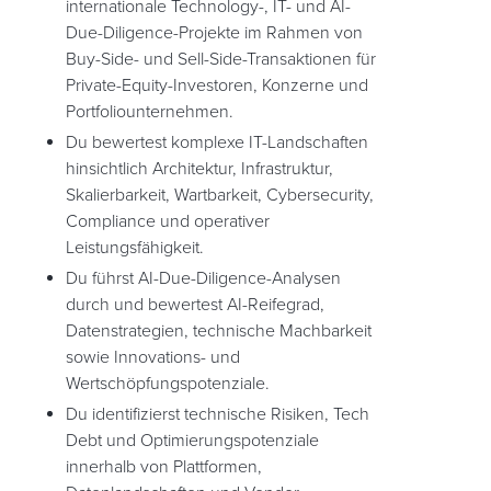
internationale Technology-, IT- und AI-
Due-Diligence-Projekte im Rahmen von
Buy-Side- und Sell-Side-Transaktionen für
Private-Equity-Investoren, Konzerne und
Portfoliounternehmen.
Du bewertest komplexe IT-Landschaften
hinsichtlich Architektur, Infrastruktur,
Skalierbarkeit, Wartbarkeit, Cybersecurity,
Compliance und operativer
Leistungsfähigkeit.
Du führst AI-Due-Diligence-Analysen
durch und bewertest AI-Reifegrad,
Datenstrategien, technische Machbarkeit
sowie Innovations- und
Wertschöpfungspotenziale.
Du identifizierst technische Risiken, Tech
Debt und Optimierungspotenziale
innerhalb von Plattformen,