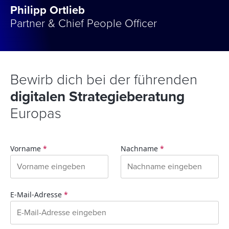
Philipp Ortlieb
Partner & Chief People Officer
Bewirb dich bei der führenden
digitalen Strategieberatung
Europas
Vorname
*
Nachname
*
E-Mail-Adresse
*