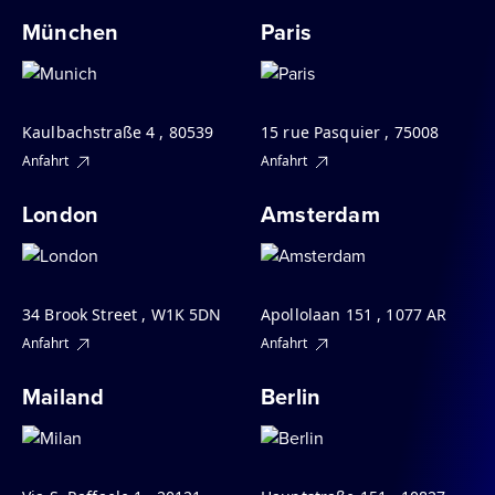
München
Paris
Kaulbachstraße 4 , 80539
15 rue Pasquier , 75008
Anfahrt
Anfahrt
London
Amsterdam
34 Brook Street , W1K 5DN
Apollolaan 151 , 1077 AR
Anfahrt
Anfahrt
Mailand
Berlin