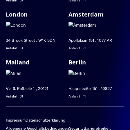
Anfahrt
Anfahrt
London
Amsterdam
34 Brook Street , W1K 5DN
Apollolaan 151 , 1077 AR
Anfahrt
Anfahrt
Mailand
Berlin
Via S. Raffaele 1 , 20121
Hauptstraße 151 , 10827
Anfahrt
Anfahrt
Impressum
Datenschutzerklärung
Allgemeine Geschäftsbedingungen
Security
Barrierefreiheit