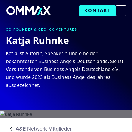
KONTAKT
CO-FOUNDER & CEO, CK VENTURES
Katja Ruhnke
Katja ist Autorin, Speakerin und eine der
bekanntesten Business Angels Deutschlands. Sie ist
Vorsitzende von Business Angels Deutschland e.V.
und wurde 2023 als Business Angel des Jahres
ausgezeichnet.
A&E Network Mitglieder