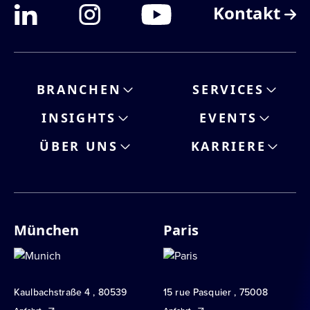
Kontakt
BRANCHEN
SERVICES
INSIGHTS
EVENTS
ÜBER UNS
KARRIERE
München
Paris
Kaulbachstraße 4 , 80539
15 rue Pasquier , 75008