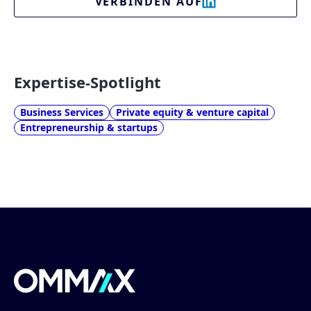
VERBINDEN AUF
Expertise-Spotlight
Business Services
Private equity & venture capital
Entrepreneurship & startups