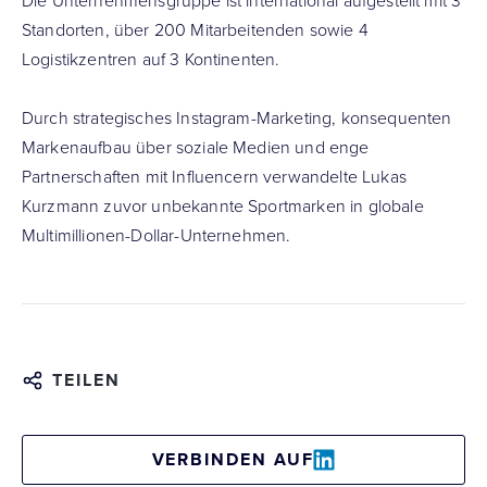
Die Unternehmensgruppe ist international aufgestellt mit 3
Standorten, über 200 Mitarbeitenden sowie 4
Logistikzentren auf 3 Kontinenten.
Durch strategisches Instagram-Marketing, konsequenten
Markenaufbau über soziale Medien und enge
Partnerschaften mit Influencern verwandelte Lukas
Kurzmann zuvor unbekannte Sportmarken in globale
Multimillionen-Dollar-Unternehmen.
TEILEN
VERBINDEN AUF