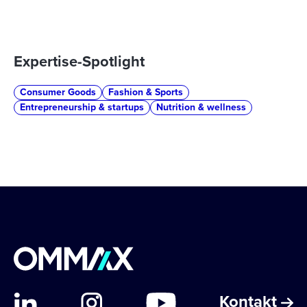
Expertise-Spotlight
Consumer Goods
Fashion & Sports
Entrepreneurship & startups
Nutrition & wellness
Kontakt