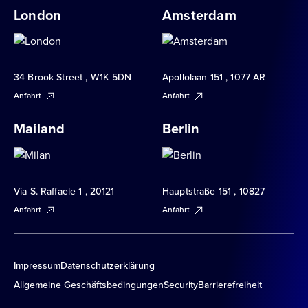
London
Amsterdam
34 Brook Street , W1K 5DN
Apollolaan 151 , 1077 AR
Anfahrt
Anfahrt
Mailand
Berlin
Via S. Raffaele 1 , 20121
Hauptstraße 151 , 10827
Anfahrt
Anfahrt
Impressum
Datenschutzerklärung
Allgemeine Geschäftsbedingungen
Security
Barrierefreiheit