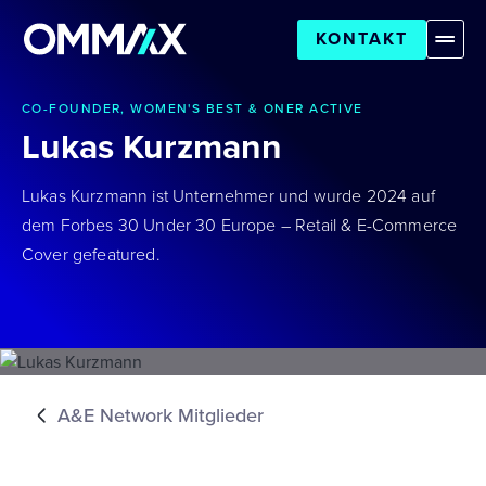
KONTAKT
CO-FOUNDER, WOMEN'S BEST & ONER ACTIVE
Lukas Kurzmann
Lukas Kurzmann ist Unternehmer und wurde 2024 auf
dem Forbes 30 Under 30 Europe – Retail & E-Commerce
Cover gefeatured.
A&E Network Mitglieder