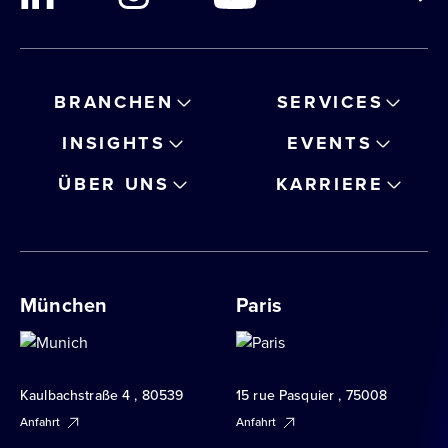
BRANCHEN
SERVICES
INSIGHTS
EVENTS
ÜBER UNS
KARRIERE
München
Paris
Kaulbachstraße 4 , 80539
15 rue Pasquier , 75008
Anfahrt
Anfahrt