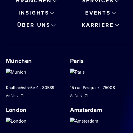
BRANCHEN
SERVICES
INSIGHTS
EVENTS
ÜBER UNS
KARRIERE
München
Paris
Kaulbachstraße 4 , 80539
15 rue Pasquier , 75008
Anfahrt
Anfahrt
London
Amsterdam