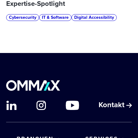
Expertise-Spotlight
Cybersecurity
IT & Software
Digital Accessibility
Kontakt