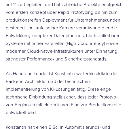
auf 1“ zu begleiten, und hat zahlreiche Projekte erfolgreich
vom ersten Konzept über Rapid Prototyping bis hin zum
produktionsreifen Deployment für Unternehmenskunden
gesteuert. Im Laufe seiner Karriere verantwortete er die
Entwicklung komplexer Datenpipelines, hochskalierbarer
Systeme mit hoher Parallelität (High Concurrency) sowie
moderner Cloud-native-Infrastrukturen unter Einhaltung
strengster Performance- und Sicherheitsstandards.
Als Hands-on Leader ist Konstantin weiterhin aktiv in der
Backend-Architektur und der technischen
Implementierung von KI-Lösungen tätig. Diese enge
technische Einbindung stellt sicher, dass jeder Prototyp
von Beginn an mit einem klaren Pfad zur Produktionsreife
entwickelt wird.
Konstantin hält einen B.Sc. in Automatisierungs- und