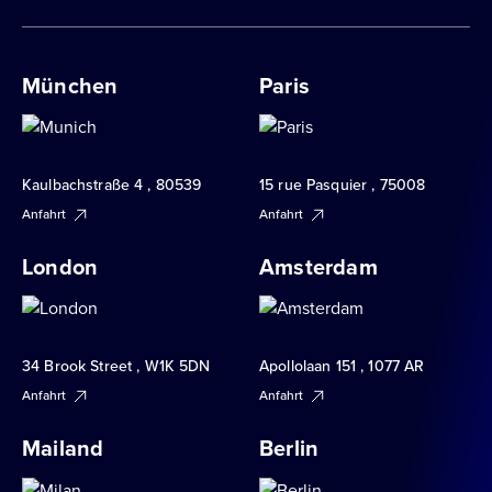
München
Paris
Kaulbachstraße 4 , 80539
15 rue Pasquier , 75008
Anfahrt
Anfahrt
London
Amsterdam
34 Brook Street , W1K 5DN
Apollolaan 151 , 1077 AR
Anfahrt
Anfahrt
Mailand
Berlin