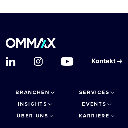
Kontakt
BRANCHEN
SERVICES
INSIGHTS
EVENTS
ÜBER UNS
KARRIERE