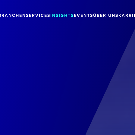
BRANCHEN
SERVICES
INSIGHTS
EVENTS
ÜBER UNS
KARRI