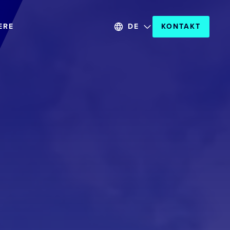
ERE
DE
KONTAKT