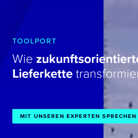
TOOLPORT
Wie
zukunftsorientier
Lieferkette
transformie
MIT UNSEREN EXPERTEN SPRECHEN