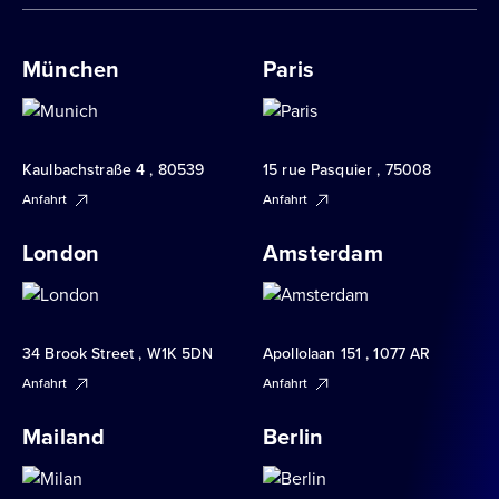
München
Paris
Kaulbachstraße 4 , 80539
15 rue Pasquier , 75008
Anfahrt
Anfahrt
London
Amsterdam
34 Brook Street , W1K 5DN
Apollolaan 151 , 1077 AR
Anfahrt
Anfahrt
Mailand
Berlin