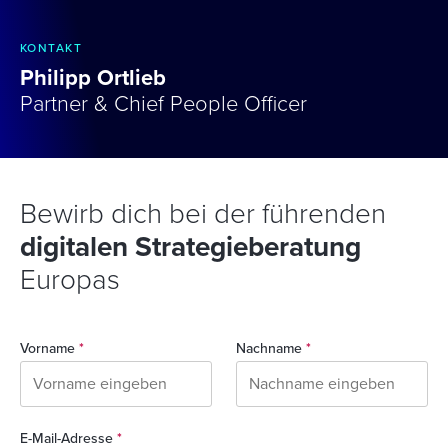
KONTAKT
Philipp Ortlieb
Partner & Chief People Officer
Bewirb dich bei der führenden
digitalen Strategieberatung
Europas
Vorname
*
Nachname
*
E-Mail-Adresse
*