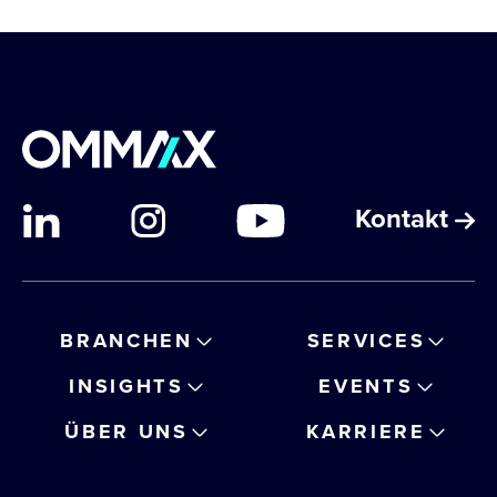
Kontakt
BRANCHEN
SERVICES
INSIGHTS
EVENTS
ÜBER UNS
KARRIERE