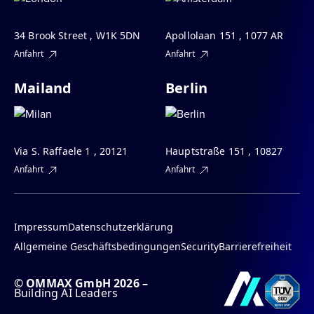
34 Brook Street , W1K 5DN
Apollolaan 151 , 1077 AR
Anfahrt
Anfahrt
Mailand
Berlin
Via S. Raffaele 1 , 20121
Hauptstraße 151 , 10827
Anfahrt
Anfahrt
Impressum
Datenschutzerklärung
Allgemeine Geschäftsbedingungen
Security
Barrierefreiheit
© OMMAX GmbH 2026 –
Building AI Leaders