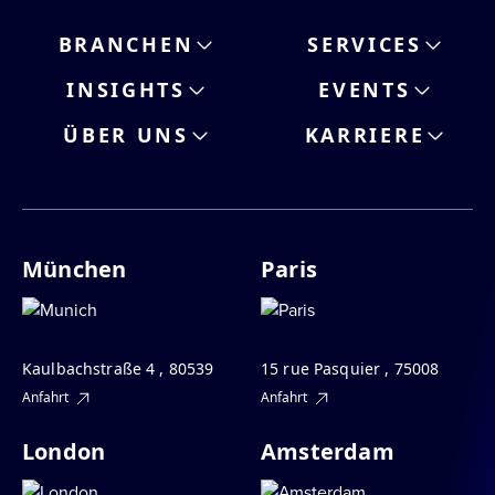
BRANCHEN
SERVICES
INSIGHTS
EVENTS
ÜBER UNS
KARRIERE
München
Paris
Kaulbachstraße 4 , 80539
15 rue Pasquier , 75008
Anfahrt
Anfahrt
London
Amsterdam