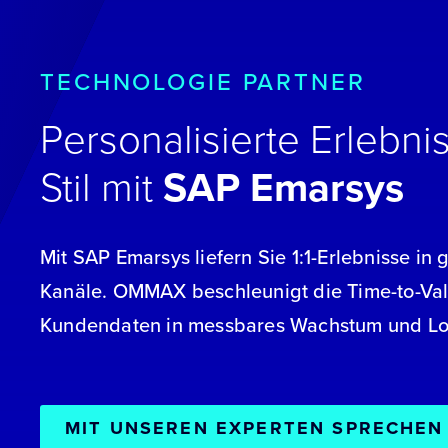
TECHNOLOGIE PARTNER
Personalisierte Erlebn
Stil mit
SAP Emarsys
Mit SAP Emarsys liefern Sie 1:1-Erlebnisse i
Kanäle. OMMAX beschleunigt die Time-to-Va
Kundendaten in messbares Wachstum und Loy
MIT UNSEREN EXPERTEN SPRECHEN