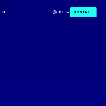
ERE
DE
KONTAKT