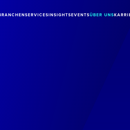
BRANCHEN
SERVICES
INSIGHTS
EVENTS
ÜBER UNS
KARRI