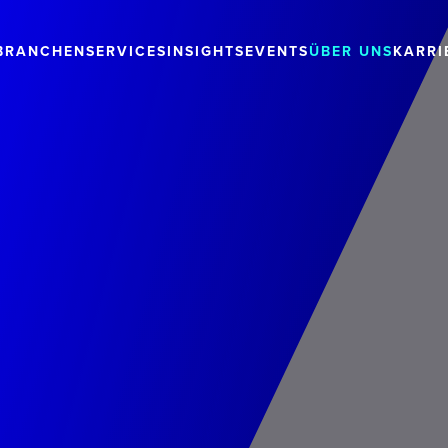
BRANCHEN
SERVICES
INSIGHTS
EVENTS
ÜBER UNS
KARRI