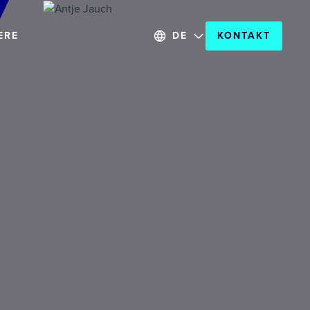
ERE
DE
KONTAKT