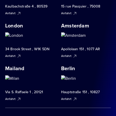
Kaulbachstraße 4 , 80539
15 rue Pasquier , 75008
Anfahrt
Anfahrt
London
Amsterdam
34 Brook Street , W1K 5DN
Apollolaan 151 , 1077 AR
Anfahrt
Anfahrt
Mailand
Berlin
Via S. Raffaele 1 , 20121
Hauptstraße 151 , 10827
Anfahrt
Anfahrt