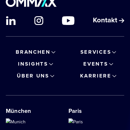
Kontakt
BRANCHEN
SERVICES
INSIGHTS
EVENTS
ÜBER UNS
KARRIERE
München
Paris