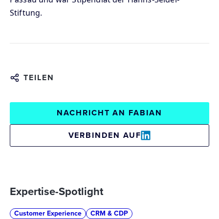
Stiftung.
TEILEN
NACHRICHT AN FABIAN
VERBINDEN AUF
Expertise-Spotlight
Customer Experience
CRM & CDP