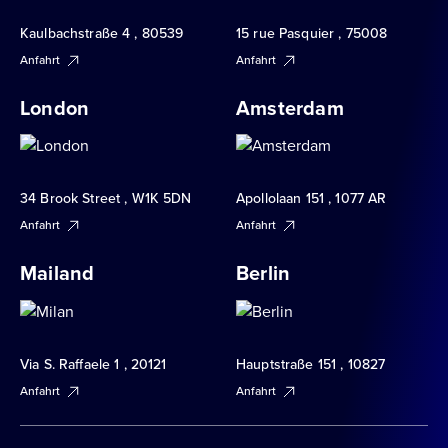
Kaulbachstraße 4 , 80539
15 rue Pasquier , 75008
Anfahrt
Anfahrt
London
Amsterdam
34 Brook Street , W1K 5DN
Apollolaan 151 , 1077 AR
Anfahrt
Anfahrt
Mailand
Berlin
Via S. Raffaele 1 , 20121
Hauptstraße 151 , 10827
Anfahrt
Anfahrt