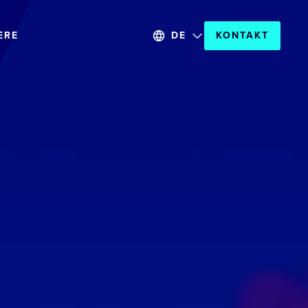
ERE
DE
KONTAKT