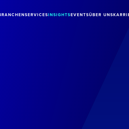
BRANCHEN
SERVICES
INSIGHTS
EVENTS
ÜBER UNS
KARRI