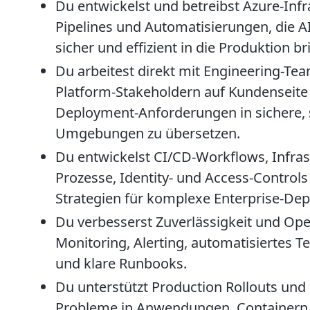
Du entwickelst und betreibst Azure-Inf
Pipelines und Automatisierungen, die
sicher und effizient in die Produktion br
Du arbeitest direkt mit Engineering-Tea
Platform-Stakeholdern auf Kundensei
Deployment-Anforderungen in sichere, 
Umgebungen zu übersetzen.
Du entwickelst CI/CD-Workflows, Infras
Prozesse, Identity- und Access-Control
Strategien für komplexe Enterprise-De
Du verbesserst Zuverlässigkeit und Ope
Monitoring, Alerting, automatisiertes T
und klare Runbooks.
Du unterstützt Production Rollouts und
Probleme in Anwendungen, Containern,