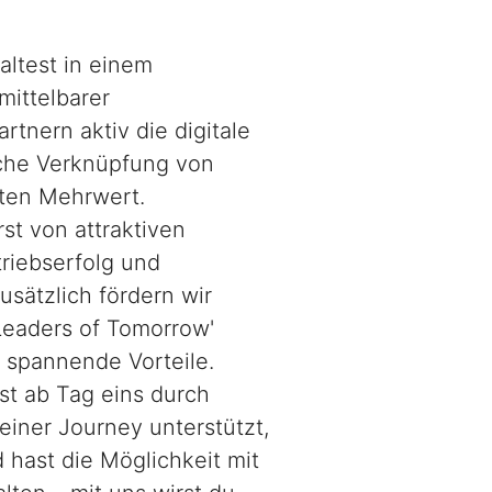
altest in einem
mittelbarer
tnern aktiv die digitale
iche Verknüpfung von
hten Mehrwert.
rst von attraktiven
riebserfolg und
sätzlich fördern wir
 Leaders of Tomorrow'
 spannende Vorteile.
st ab Tag eins durch
einer Journey unterstützt,
hast die Möglichkeit mit