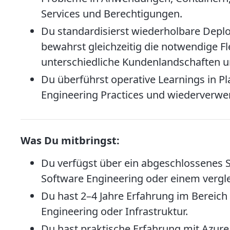
Services und Berechtigungen.
Du standardisierst wiederholbare Depl
bewahrst gleichzeitig die notwendige Flex
unterschiedliche Kundenlandschaften u
Du überführst operative Learnings in Pl
Engineering Practices und wiederverwe
Was Du mitbringst:
Du verfügst über ein abgeschlossenes S
Software Engineering oder einem vergl
Du hast 2–4 Jahre Erfahrung im Bereic
Engineering oder Infrastruktur.
Du hast praktische Erfahrung mit Azure