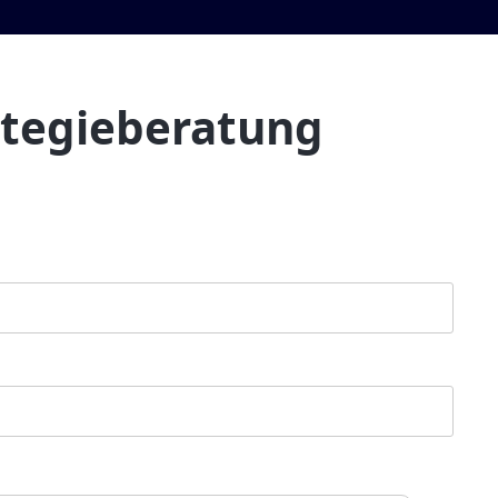
ategieberatung