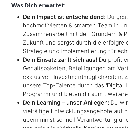
Was Dich erwartet:
Dein Impact ist entscheidend:
Du gest
hochmotivierten & smarten Team in un
Zusammenarbeit mit den Gründern & Par
Zukunft und sorgst durch die erfolgre
Strategie und Implementierung für ec
Dein Einsatz zahlt sich aus!
Du profitie
Gehaltspaketen, Beteiligungen am Vert
exklusiven Investmentmöglichkeiten. Zu
unsere Top-Talente durch das 'Digital
Programm und bieten dir somit weitere
Dein Learning – unser Anliegen:
Du wir
vielfältige Entwicklungsangebote auf d
übernimmst schnell Verantwortung und 