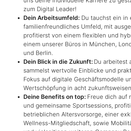
uns deine individuelle Karriere zu gest
zum Digital Leader!
Dein Arbeitsumfeld:
Du tauchst ein in
familienfreundliches Umfeld, mit ausg
profitierst von einem flexiblen und hyb
einem unserer Büros in München, Lon
und Berlin.
Dein Blick in die Zukunft:
Du arbeitest 
sammelst wertvolle Einblicke und prak
Fokus auf digitale Geschäftsmodelle 
Wertschöpfung in acht zukunftsweis
Deine Benefits on top:
Freue dich auf
und gemeinsame Sportsessions, profitie
betrieblichen Altersvorsorge, einer ex
Wellness-Mitgliedschaft, sowie Mobili