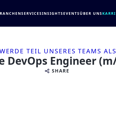
BRANCHEN
SERVICES
INSIGHTS
EVENTS
ÜBER UNS
KARRI
WERDE TEIL UNSERES TEAMS AL
e DevOps Engineer (m
SHARE