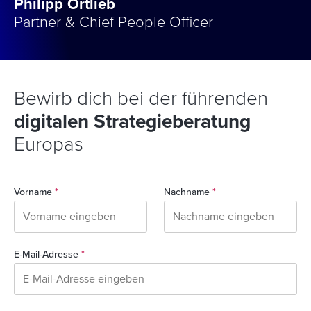
Philipp Ortlieb
Partner & Chief People Officer
Bewirb dich bei der führenden
digitalen Strategieberatung
Europas
Vorname
*
Nachname
*
E-Mail-Adresse
*