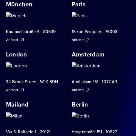
München
Paris
Kaulbachstraße 4 , 80539
15 rue Pasquier , 75008
Anfahrt
Anfahrt
London
Amsterdam
34 Brook Street , W1K 5DN
Apollolaan 151 , 1077 AR
Anfahrt
Anfahrt
Mailand
Berlin
Via S. Raffaele 1 , 20121
Hauptstraße 151 , 10827