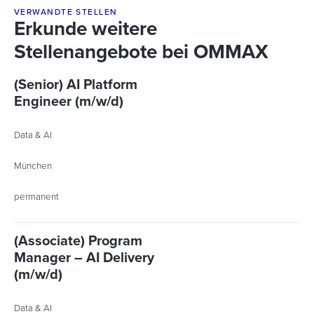
VERWANDTE STELLEN
Erkunde weitere
Stellenangebote bei OMMAX
(Senior) AI Platform
Engineer (m/w/d)
Data & AI
München
permanent
(Associate) Program
Manager – AI Delivery
(m/w/d)
Data & AI