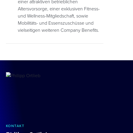
einer attraktiven betrieblichen
Altersvorsorge, einer exklusiven Fitness-
und Wellness-Mitgliedschaft, sowie
Mobilitäts- und Essenszuschüsse und
vielseitigen weiteren Company Benefits.
KONTAKT