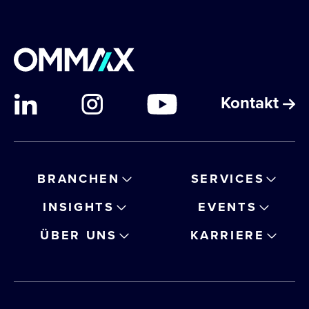
Kontakt
BRANCHEN
SERVICES
INSIGHTS
EVENTS
ÜBER UNS
KARRIERE