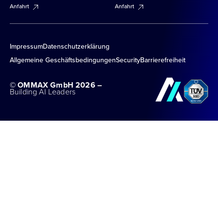
Anfahrt
Anfahrt
Impressum
Datenschutzerklärung
Allgemeine Geschäftsbedingungen
Security
Barrierefreiheit
© OMMAX GmbH 2026 –
Building AI Leaders