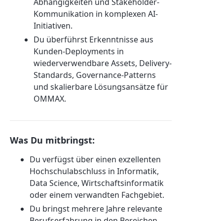
Abhängigkeiten und Stakeholder-
Kommunikation in komplexen AI-
Initiativen.
Du überführst Erkenntnisse aus
Kunden-Deployments in
wiederverwendbare Assets, Delivery-
Standards, Governance-Patterns
und skalierbare Lösungsansätze für
OMMAX.
Was Du mitbringst:
Du verfügst über einen exzellenten
Hochschulabschluss in Informatik,
Data Science, Wirtschaftsinformatik
oder einem verwandten Fachgebiet.
Du bringst mehrere Jahre relevante
Berufserfahrung in den Bereichen