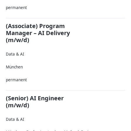
permanent
(Associate) Program
Manager – AI Delivery
(m/w/d)
Data & AI
München
permanent
(Senior) AI Engineer
(m/w/d)
Data & AI