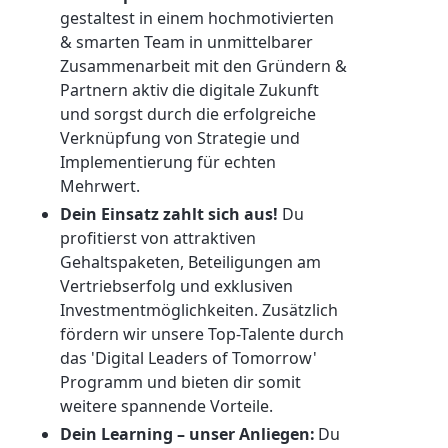
gestaltest in einem hochmotivierten
& smarten Team in unmittelbarer
Zusammenarbeit mit den Gründern &
Partnern aktiv die digitale Zukunft
und sorgst durch die erfolgreiche
Verknüpfung von Strategie und
Implementierung für echten
Mehrwert.
Dein Einsatz zahlt sich aus!
Du
profitierst von attraktiven
Gehaltspaketen, Beteiligungen am
Vertriebserfolg und exklusiven
Investmentmöglichkeiten. Zusätzlich
fördern wir unsere Top-Talente durch
das 'Digital Leaders of Tomorrow'
Programm und bieten dir somit
weitere spannende Vorteile.
Dein Learning – unser Anliegen:
Du