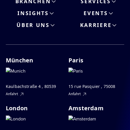
BRANCHEN
SERVICES
INSIGHTS
EVENTS
ÜBER UNS
KARRIERE
München
Paris
Kaulbachstraße 4 , 80539
15 rue Pasquier , 75008
Anfahrt
Anfahrt
London
Amsterdam