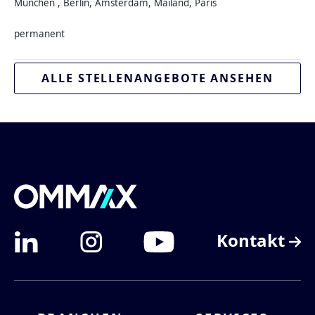
München , Berlin, Amsterdam, Mailand, Paris
permanent
ALLE STELLENANGEBOTE ANSEHEN
Kontakt