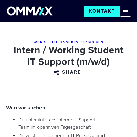
KONTAKT
WERDE TEIL UNSERES TEAMS ALS
Intern / Working Student
IT Support (m/w/d)
SHARE
Wen wir suchen:
Du unterstützt das interne IT-Support-
Team im operativen Tagesgeschäft.
Du wirst Teil spannender IT-Prozesse und