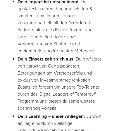
Dein Impact ist entscheidend:
Du
gestaltest in einem hochmotivierten &
smarten Team in unmittelbarer
Zusammenarbeit mit den Gründern &
Partnern aktiv die digitale Zukunft und
sorgst durch die erfolgreiche
Verknüpfung von Strategie und
Implementierung für echten Mehrwert.
Dein Einsatz zahlt sich aus!
Du profitierst
von attraktiven Gehaltspaketen,
Beteiligungen am Vertriebserfolg und
exklusiven Investmentmöglichkeiten.
Zusätzlich fördern wir unsere Top-Talente
durch das 'Digital Leaders of Tomorrow'
Programm und bieten dir somit weitere
spannende Vorteile.
Dein Learning – unser Anliegen:
Du wirst
ab Tag eins durch vielfältige
Entwicklungsangebote auf deiner