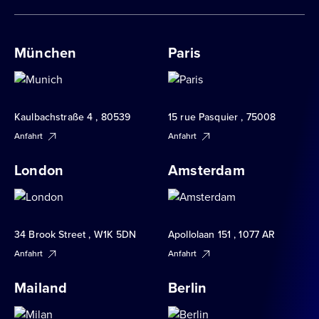
München
Paris
Kaulbachstraße 4 , 80539
15 rue Pasquier , 75008
Anfahrt
Anfahrt
London
Amsterdam
34 Brook Street , W1K 5DN
Apollolaan 151 , 1077 AR
Anfahrt
Anfahrt
Mailand
Berlin