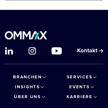
Kontakt
BRANCHEN
SERVICES
INSIGHTS
EVENTS
ÜBER UNS
KARRIERE