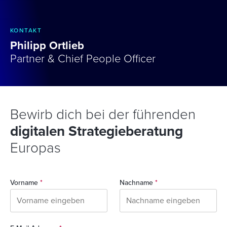
KONTAKT
Philipp Ortlieb
Partner & Chief People Officer
Bewirb dich bei der führenden
digitalen Strategieberatung
Europas
Vorname
*
Nachname
*